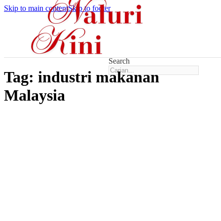
Skip to main content
Skip to footer
Search
Tag:
industri makanan
Malaysia