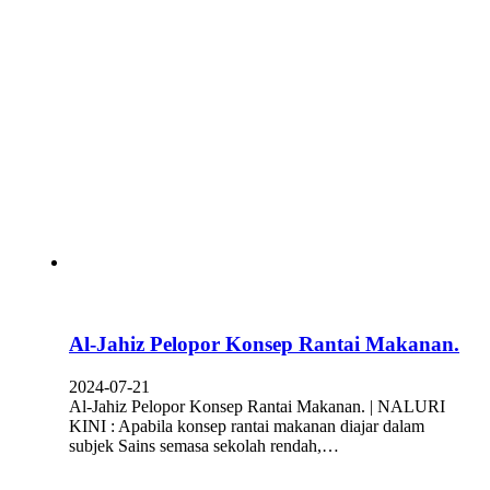
Al-Jahiz Pelopor Konsep Rantai Makanan.
2024-07-21
Al-Jahiz Pelopor Konsep Rantai Makanan. | NALURI
KINI : Apabila konsep rantai makanan diajar dalam
subjek Sains semasa sekolah rendah,…