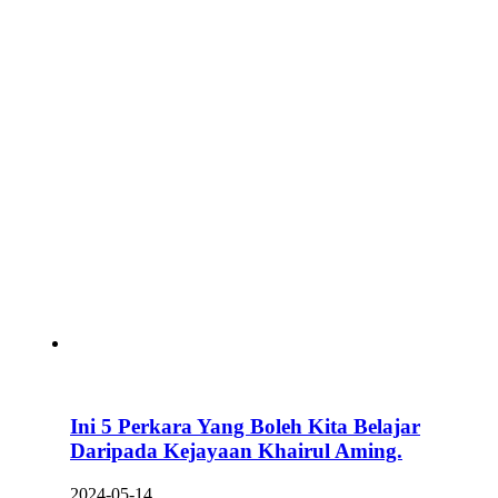
Ini 5 Perkara Yang Boleh Kita Belajar
Daripada Kejayaan Khairul Aming.
2024-05-14