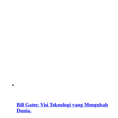
Bill Gates: Visi Teknologi yang Mengubah
Dunia.