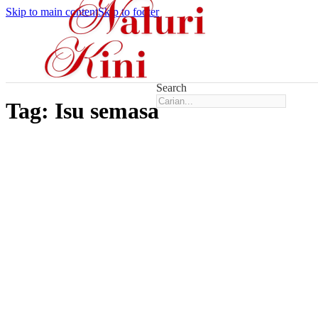
Skip to main content
Skip to footer
Search
Tag:
Isu semasa