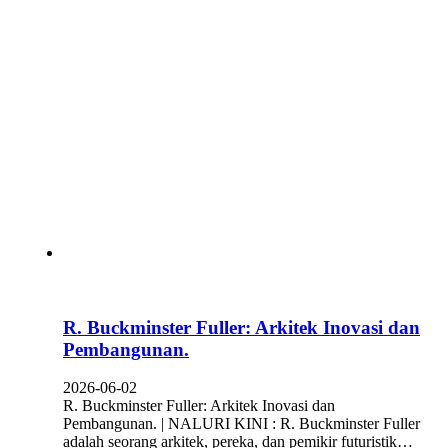
R. Buckminster Fuller: Arkitek Inovasi dan
Pembangunan.
2026-06-02
R. Buckminster Fuller: Arkitek Inovasi dan
Pembangunan. | NALURI KINI : R. Buckminster Fuller
adalah seorang arkitek, pereka, dan pemikir futuristik…