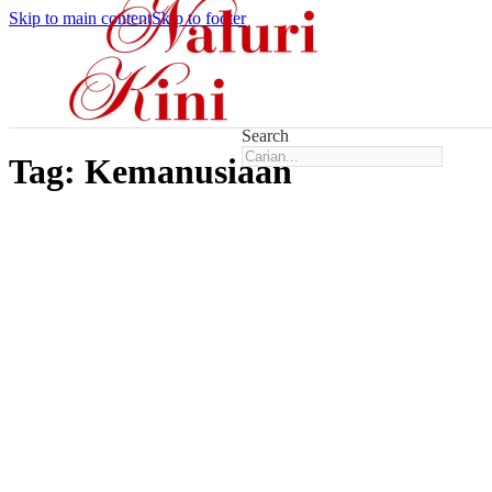
Skip to main content
Skip to footer
Search
Tag:
Kemanusiaan