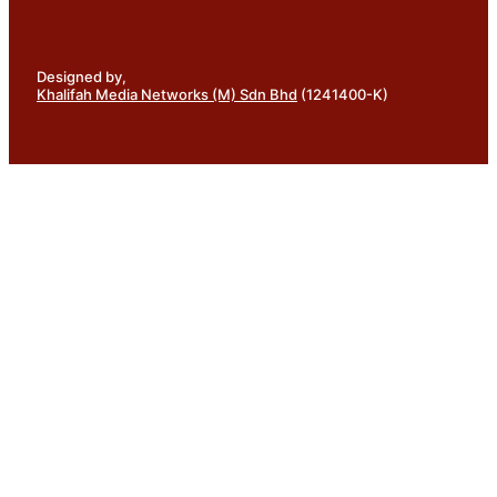
Designed by,
Khalifah Media Networks (M) Sdn Bhd
(1241400-K)