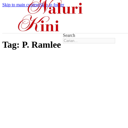
Skip to main content
Skip to footer
Search
Tag:
P. Ramlee