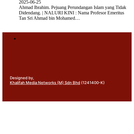
2025-06-25
Ahmad Ibrahim. Pejuang Perundangan Islam yang Tidak
Didendang. | NALURI KINI : Nama Profesor Emeritus
Tan Sri Ahmad bin Mohamed…
Designed by,
Khalifah Media Networks (M) Sdn Bhd
(1241400-K)