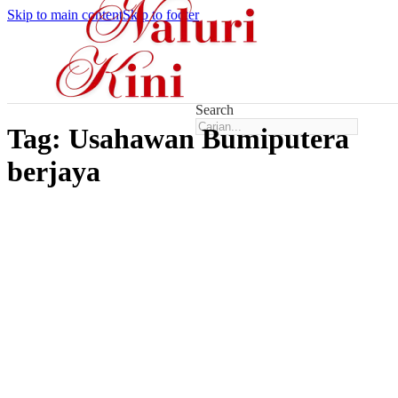
Skip to main content
Skip to footer
Search
Tag:
Usahawan Bumiputera
berjaya