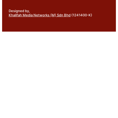
Designed by,
Khalifah Media Networks (M) Sdn Bhd
(1241400-K)