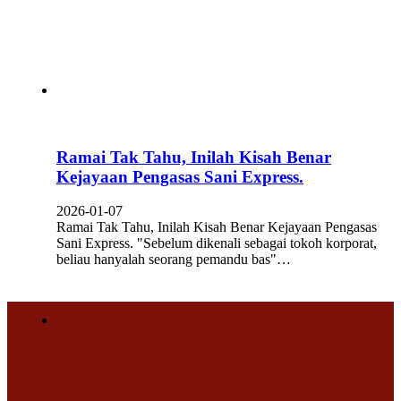
Ramai Tak Tahu, Inilah Kisah Benar
Kejayaan Pengasas Sani Express.
2026-01-07
Ramai Tak Tahu, Inilah Kisah Benar Kejayaan Pengasas
Sani Express. "Sebelum dikenali sebagai tokoh korporat,
beliau hanyalah seorang pemandu bas"…