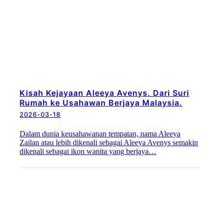
Kisah Kejayaan Aleeya Avenys. Dari Suri
Rumah ke Usahawan Berjaya Malaysia.
2026-03-18
Dalam dunia keusahawanan tempatan, nama Aleeya
Zailan atau lebih dikenali sebagai Aleeya Avenys semakin
dikenali sebagai ikon wanita yang berjaya…