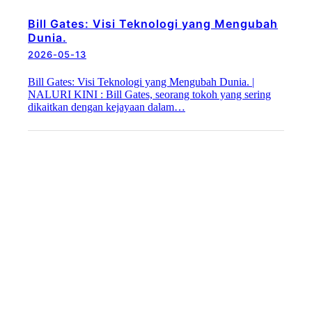
Bill Gates: Visi Teknologi yang Mengubah
Dunia.
2026-05-13
Bill Gates: Visi Teknologi yang Mengubah Dunia. |
NALURI KINI : Bill Gates, seorang tokoh yang sering
dikaitkan dengan kejayaan dalam…