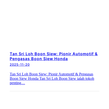
Tan Sri Loh Boon Siew: Pionir Automotif &
Pengasas Boon Siew Honda
2025-11-20
Tan Sri Loh Boon Siew: Pionir Automotif & Pengasas
Boon Siew Honda Tan Sri Loh Boon Siew ialah tokoh
penting…