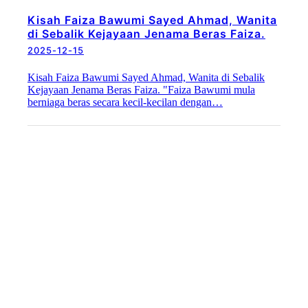
Kisah Faiza Bawumi Sayed Ahmad, Wanita
di Sebalik Kejayaan Jenama Beras Faiza.
2025-12-15
Kisah Faiza Bawumi Sayed Ahmad, Wanita di Sebalik
Kejayaan Jenama Beras Faiza. "Faiza Bawumi mula
berniaga beras secara kecil-kecilan dengan…