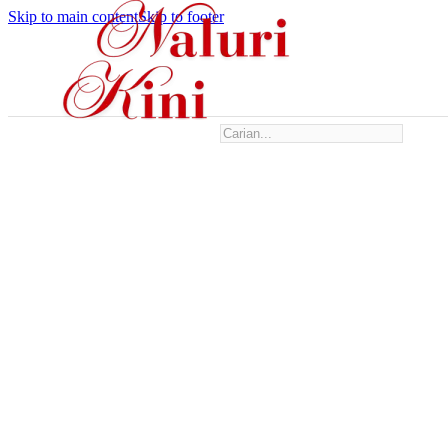
Skip to main content
Skip to footer
Search