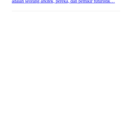
adalah seorang arkitek, pereka, dan pemikir futuristik…