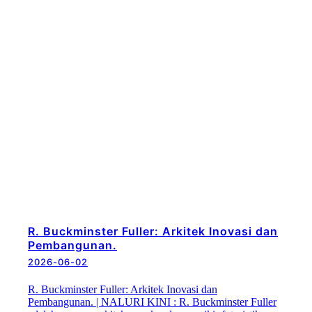
R. Buckminster Fuller: Arkitek Inovasi dan
Pembangunan.
2026-06-02
R. Buckminster Fuller: Arkitek Inovasi dan
Pembangunan. | NALURI KINI : R. Buckminster Fuller