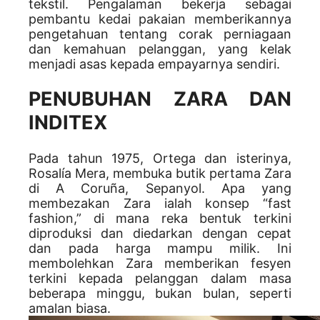
tekstil. Pengalaman bekerja sebagai
pembantu kedai pakaian memberikannya
pengetahuan tentang corak perniagaan
dan kemahuan pelanggan, yang kelak
menjadi asas kepada empayarnya sendiri.
PENUBUHAN ZARA DAN
INDITEX
Pada tahun 1975, Ortega dan isterinya,
Rosalía Mera, membuka butik pertama Zara
di A Coruña, Sepanyol. Apa yang
membezakan Zara ialah konsep “fast
fashion,” di mana reka bentuk terkini
diproduksi dan diedarkan dengan cepat
dan pada harga mampu milik. Ini
membolehkan Zara memberikan fesyen
terkini kepada pelanggan dalam masa
beberapa minggu, bukan bulan, seperti
amalan biasa.