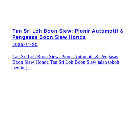
Tan Sri Loh Boon Siew: Pionir Automotif &
Pengasas Boon Siew Honda
2025-11-20
Tan Sri Loh Boon Siew: Pionir Automotif & Pengasas
Boon Siew Honda Tan Sri Loh Boon Siew ialah tokoh
penting…