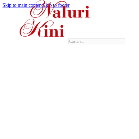
Skip to main content
Skip to footer
Search