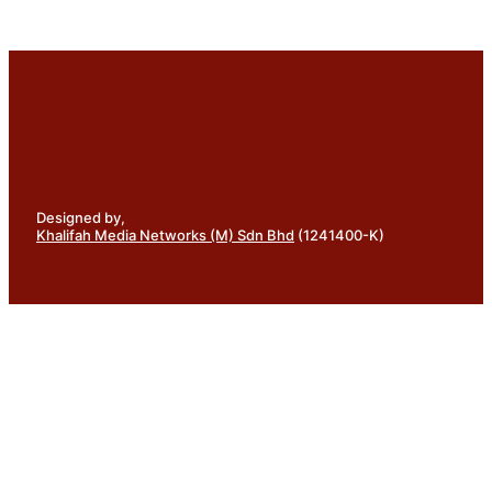
Designed by,
Khalifah Media Networks (M) Sdn Bhd
(1241400-K)