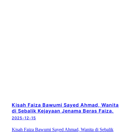
Kisah Faiza Bawumi Sayed Ahmad, Wanita
di Sebalik Kejayaan Jenama Beras Faiza.
2025-12-15
Kisah Faiza Bawumi Sayed Ahmad, Wanita di Sebalik