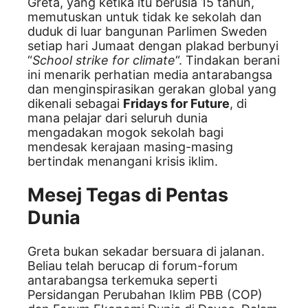
Greta, yang ketika itu berusia 15 tahun,
memutuskan untuk tidak ke sekolah dan
duduk di luar bangunan Parlimen Sweden
setiap hari Jumaat dengan plakad berbunyi
“
School strike for climate
“. Tindakan berani
ini menarik perhatian media antarabangsa
dan menginspirasikan gerakan global yang
dikenali sebagai
Fridays for Future
, di
mana pelajar dari seluruh dunia
mengadakan mogok sekolah bagi
mendesak kerajaan masing-masing
bertindak menangani krisis iklim.
Mesej Tegas di Pentas
Dunia
Greta bukan sekadar bersuara di jalanan.
Beliau telah berucap di forum-forum
antarabangsa terkemuka seperti
Persidangan Perubahan Iklim PBB (COP)