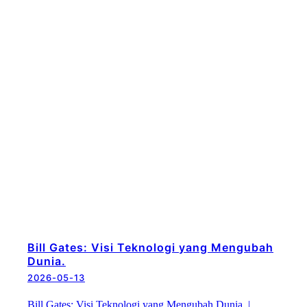
Bill Gates: Visi Teknologi yang Mengubah
Dunia.
2026-05-13
Bill Gates: Visi Teknologi yang Mengubah Dunia. |