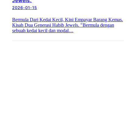
Jewels.
2026-01-15
Bermula Dari Kedai Kecil, Kini Empayar Barang Kemas.
Kisah Dua Generasi Habib Jewels. "Bermula dengan
sebuah kedai kecil dan modal…