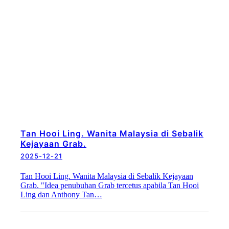
Tan Hooi Ling. Wanita Malaysia di Sebalik
Kejayaan Grab.
2025-12-21
Tan Hooi Ling. Wanita Malaysia di Sebalik Kejayaan
Grab. "Idea penubuhan Grab tercetus apabila Tan Hooi
Ling dan Anthony Tan…