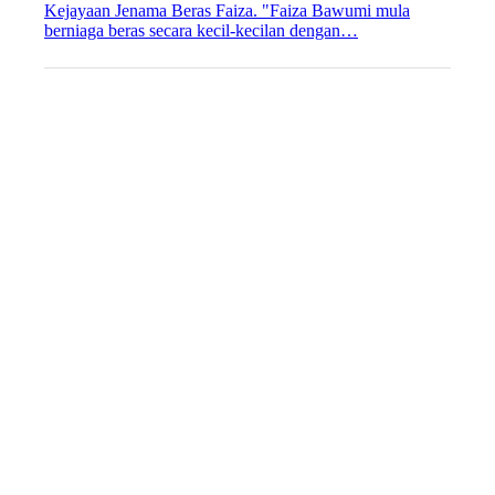
Kejayaan Jenama Beras Faiza. "Faiza Bawumi mula
berniaga beras secara kecil-kecilan dengan…