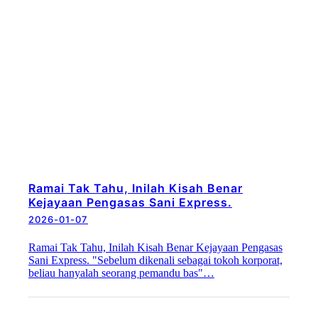
Ramai Tak Tahu, Inilah Kisah Benar
Kejayaan Pengasas Sani Express.
2026-01-07
Ramai Tak Tahu, Inilah Kisah Benar Kejayaan Pengasas
Sani Express. "Sebelum dikenali sebagai tokoh korporat,
beliau hanyalah seorang pemandu bas"…