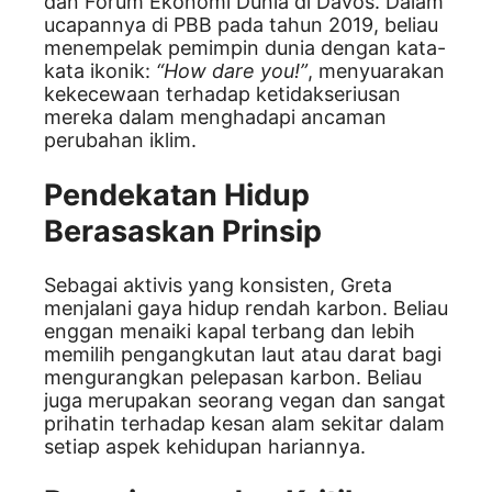
dan Forum Ekonomi Dunia di Davos. Dalam
ucapannya di PBB pada tahun 2019, beliau
menempelak pemimpin dunia dengan kata-
kata ikonik:
“How dare you!”
, menyuarakan
kekecewaan terhadap ketidakseriusan
mereka dalam menghadapi ancaman
perubahan iklim.
Pendekatan Hidup
Berasaskan Prinsip
Sebagai aktivis yang konsisten, Greta
menjalani gaya hidup rendah karbon. Beliau
enggan menaiki kapal terbang dan lebih
memilih pengangkutan laut atau darat bagi
mengurangkan pelepasan karbon. Beliau
juga merupakan seorang vegan dan sangat
prihatin terhadap kesan alam sekitar dalam
setiap aspek kehidupan hariannya.