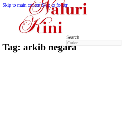
Skip to main content
Skip to footer
Search
Tag:
arkib negara