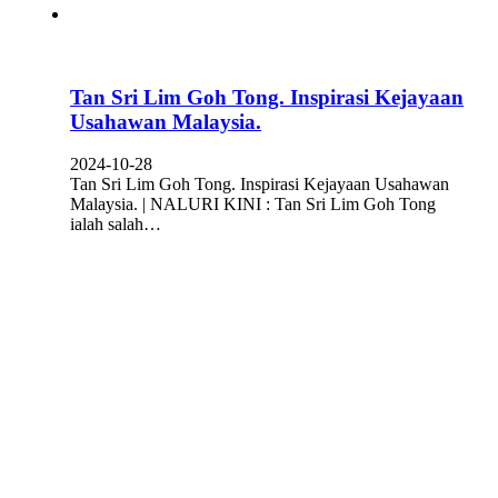
Tan Sri Lim Goh Tong. Inspirasi Kejayaan
Usahawan Malaysia.
2024-10-28
Tan Sri Lim Goh Tong. Inspirasi Kejayaan Usahawan
Malaysia. | NALURI KINI : Tan Sri Lim Goh Tong
ialah salah…