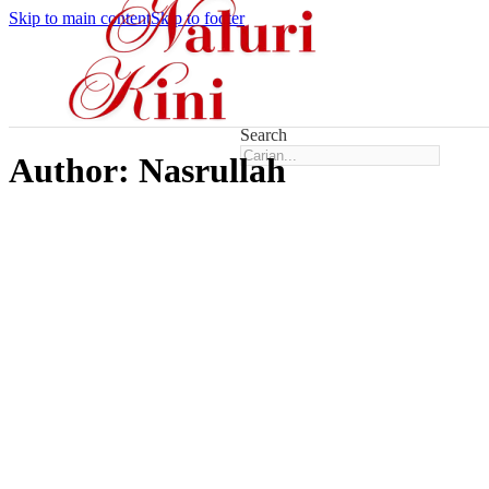
Skip to main content
Skip to footer
Search
Author:
Nasrullah