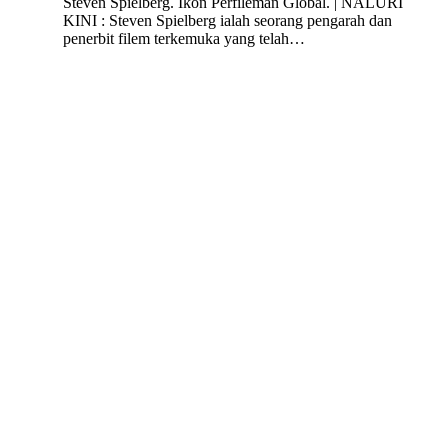
Steven Spielberg. Ikon Perfileman Global. | NALURI
KINI : Steven Spielberg ialah seorang pengarah dan
penerbit filem terkemuka yang telah…