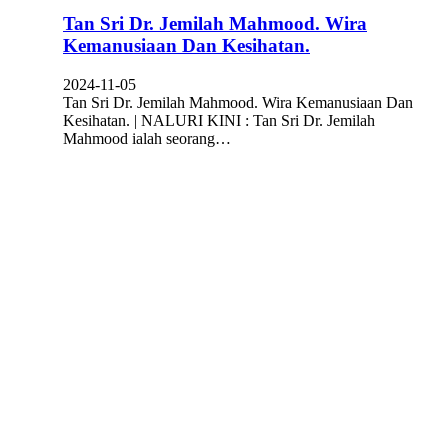
Tan Sri Dr. Jemilah Mahmood. Wira
Kemanusiaan Dan Kesihatan.
2024-11-05
Tan Sri Dr. Jemilah Mahmood. Wira Kemanusiaan Dan
Kesihatan. | NALURI KINI : Tan Sri Dr. Jemilah
Mahmood ialah seorang…